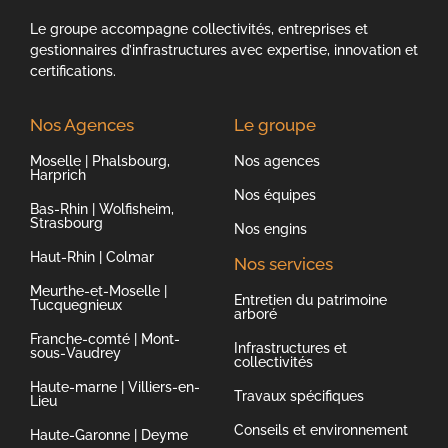
Le groupe accompagne collectivités, entreprises et
gestionnaires d’infrastructures avec expertise, innovation et
certifications.
Nos Agences
Le groupe
Moselle | Phalsbourg,
Nos agences
Harprich
Nos équipes
Bas-Rhin | Wolfisheim,
Strasbourg
Nos engins
Haut-Rhin | Colmar
Nos services
Meurthe-et-Moselle |
Entretien du patrimoine
Tucquegnieux
arboré
Franche-comté | Mont-
Infrastructures et
sous-Vaudrey
collectivités
Haute-marne | Villiers-en-
Travaux spécifiques
Lieu
Conseils et environnement
Haute-Garonne | Deyme